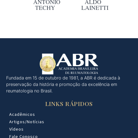
ANTONIO
ALDO
TECHY
LAINETTI
Fundada em 15 de outubro de 1981, a ABR é dedicada à
preservação da história e promoção da excelência em
reumatologia no Brasil.
LINKS RÁPIDOS
Acadêmicos
Artigos/Notícias
Vídeos
Fale Conosco