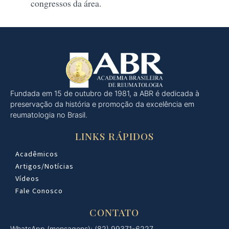
congressos da área.
Fundada em 15 de outubro de 1981, a ABR é dedicada à
preservação da história e promoção da excelência em
reumatologia no Brasil.
LINKS RÁPIDOS
Acadêmicos
Artigos/Notícias
Vídeos
Fale Conosco
CONTATO
WhatsApp (mensagens): (82) 99371-6227