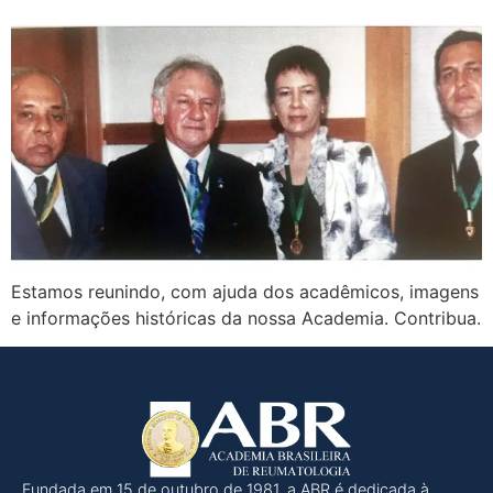
Estamos reunindo, com ajuda dos acadêmicos, imagens
e informações históricas da nossa Academia. Contribua.
Fundada em 15 de outubro de 1981, a ABR é dedicada à