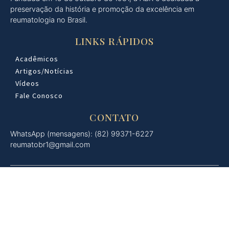
preservação da história e promoção da excelência em
reumatologia no Brasil.
LINKS RÁPIDOS
Acadêmicos
Artigos/Notícias
Vídeos
Fale Conosco
CONTATO
WhatsApp (mensagens): (82) 99371-6227
reumatobr1@gmail.com
© 2026 Academia Brasileira de Reumatologia. Todos os
direitos reservados.
Desenvolvido por: