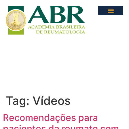
Tag:
Vídeos
Recomendações para
pacientes da reumato com