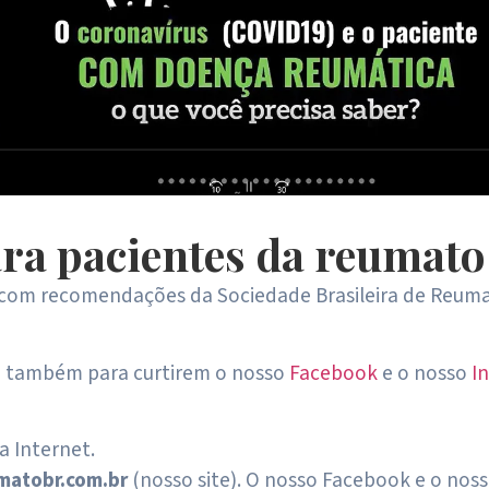
a pacientes da reumato
com recomendações da Sociedade Brasileira de Reuma
 também para curtirem o nosso
Facebook
e o nosso
I
 Internet.
matobr.com.br
(nosso site). O nosso Facebook e o nos