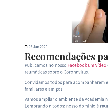
06 Jun 2020
Recomendações par
Publicamos no nosso
Facebook um vídeo
reumáticas sobre o Coronavírus.
Convidamos todos para acompanharem e
familiares e amigos.
Vamos ampliar o ambiente da Academia na
Lembrando a todos: nosso domínio é
reu