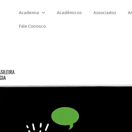
Academia
Acadêmicos
Associados
A
Fale Conosco