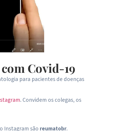
 com Covid-19
tologia para pacientes de doenças
nstagram
. Convidem os colegas, os
so Instagram são
reumatobr
.