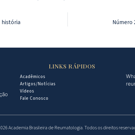
história
Número 2
LINKS RÁPIDOS
Wha
Acadêmicos
Artigos/Notícias
reu
Vídeos
oção
Fale Conosco
026 Academia Brasileira de Reumatologia. Todos os direitos reserva