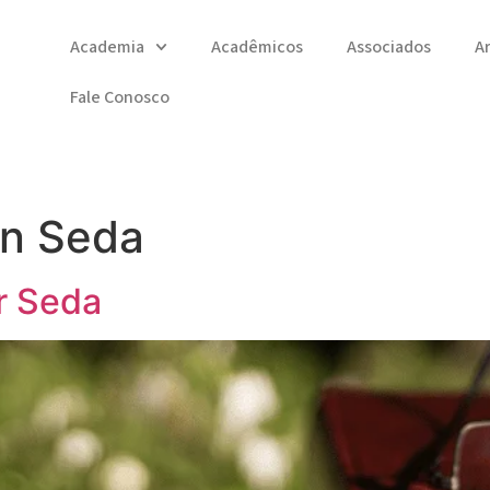
Academia
Acadêmicos
Associados
A
Fale Conosco
ton Seda
r Seda