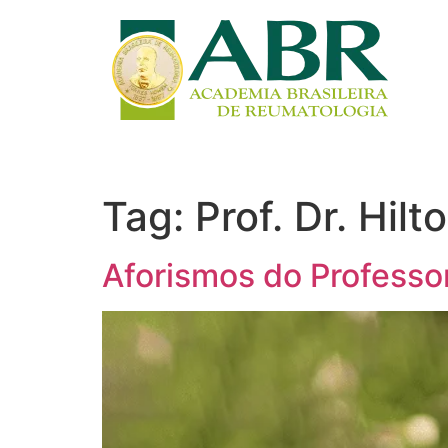
Tag:
Prof. Dr. Hil
Aforismos do Professo