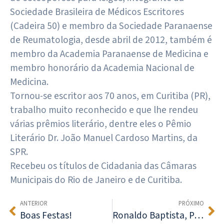
Sociedade Brasileira de Médicos Escritores
(Cadeira 50) e membro da Sociedade Paranaense
de Reumatologia, desde abril de 2012, também é
membro da Academia Paranaense de Medicina e
membro honorário da Academia Nacional de
Medicina.
Tornou-se escritor aos 70 anos, em Curitiba (PR),
trabalho muito reconhecido e que lhe rendeu
várias prêmios literário, dentre eles o Pêmio
Literário Dr. João Manuel Cardoso Martins, da
SPR.
Recebeu os títulos de Cidadania das Câmaras
Municipais do Rio de Janeiro e de Curitiba.
ANTERIOR
PRÓXIMO
Boas Festas!
Ronaldo Baptista, Patrono da Cadeira 43 da ABR