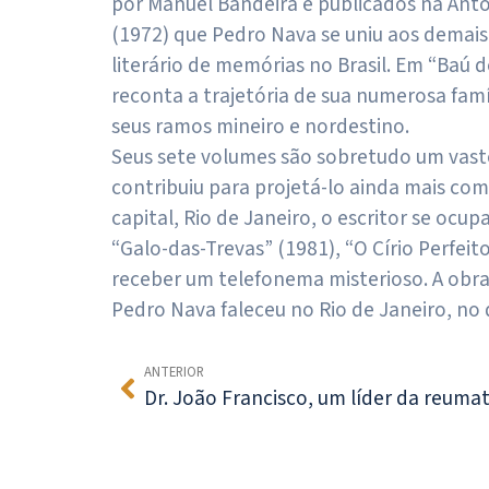
por Manuel Bandeira e publicados na Antol
(1972) que Pedro Nava se uniu aos demais e
literário de memórias no Brasil. Em “Baú 
reconta a trajetória de sua numerosa famí
seus ramos mineiro e nordestino.
Seus sete volumes são sobretudo um vast
contribuiu para projetá-lo ainda mais co
capital, Rio de Janeiro, o escritor se ocup
“Galo-das-Trevas” (1981), “O Círio Perfei
receber um telefonema misterioso. A obr
Pedro Nava faleceu no Rio de Janeiro, no 
ANTERIOR
Dr. João Francisco, um líder da reuma