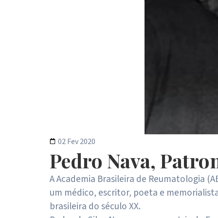
02 Fev 2020
Pedro Nava, Patro
A Academia Brasileira de Reumatologia (A
um médico, escritor, poeta e memorialista 
brasileira do século XX.