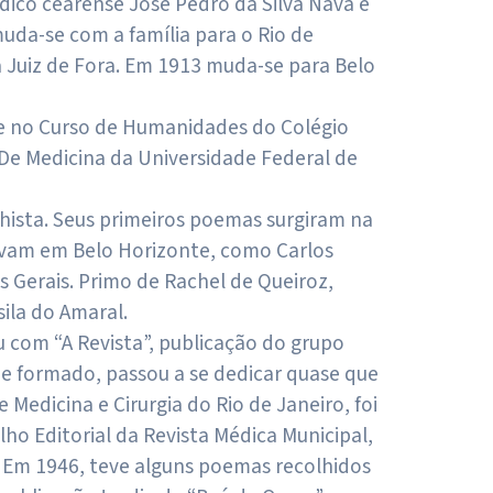
édico cearense José Pedro da Silva Nava e
uda-se com a família para o Rio de
a Juiz de Fora. Em 1913 muda-se para Belo
a-se no Curso de Humanidades do Colégio
 De Medicina da Universidade Federal de
hista. Seus primeiros poemas surgiram na
davam em Belo Horizonte, como Carlos
 Gerais. Primo de Rachel de Queiroz,
ila do Amaral.
u com “A Revista”, publicação do grupo
e formado, passou a se dedicar quase que
Medicina e Cirurgia do Rio de Janeiro, foi
ho Editorial da Revista Médica Municipal,
. Em 1946, teve alguns poemas recolhidos