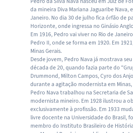
Pedro da Silva Nava nasceu em Juiz de For
da mineira Diva Mariana Jaguaribe Nava, e
Janeiro. No dia 30 de julho fica órfão de
Horizonte, onde ingressa no Ginásio Anglo-
Em 1916, Pedro vai viver no Rio de Janeiro
Pedro II, onde se forma em 1920. Em 1921
Minas Gerais.
Desde jovem, Pedro Nava já mostrava seu 
década de 20, quando fazia parte do “Gru
Drummond, Milton Campos, Cyro dos Anjos,
durante a agitação modernista em Minas,
Pedro Nava trabalhou na Secretaria de Sa
modernista mineiro. Em 1928 ilustrou a o
exclusivamente à profissão. Em 1933 muda-
livre docente na Universidade do Brasil, 
membro do Instituto Brasileiro de Histór