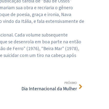
 publicação tardia de “Baú de Ossos”
rmariam sua obra e recriaria o gênero
que de poesia, graça e ironia, Nava
 vindo da Itália, e fala extensivamente de
acional. Cada volume subsequente
, que se desenrola em boa parte na então
hão de Ferro” (1976), “Beira Mar” (1978),
se suicidar com um tiro na cabeça após
PRÓXIMO
Dia Internacional da Mulher