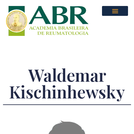
Waldemar
Kischinhewsky