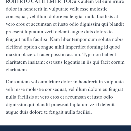
ROBERTO CALILEMÉRITODuis autem vel eum iriure
dolor in hendrerit in vulputate velit esse molestie
consequat, vel illum dolore eu feugiat nulla facilisis at
vero eros et accumsan et iusto odio dignissim qui blandit
praesent luptatum zzril delenit augue duis dolore te
feugait nulla facilisi. Nam liber tempor cum soluta nobis
eleifend option congue nihil imperdiet doming id quod
mazim placerat facer possim assum. Typi non habent
claritatem insitam; est usus legentis in iis qui facit eorum
claritatem.
Duis autem vel eum iriure dolor in hendrerit in vulputate
velit esse molestie consequat, vel illum dolore eu feugiat
nulla facilisis at vero eros et accumsan et iusto odio
dignissim qui blandit praesent luptatum zzril delenit
augue duis dolore te feugait nulla facilisi.