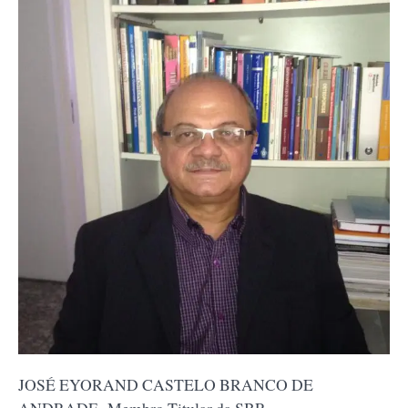
JOSÉ EYORAND CASTELO BRANCO DE
ANDRADE- Membro Titular da SBR