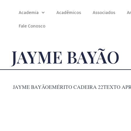
Academia
Acadêmicos
Associados
A
Fale Conosco
JAYME BAYÃO
JAYME BAYÃOEMÉRITO CADEIRA 22TEXTO AP