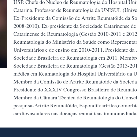
USP. Chefe do Núcleo de Reumatologia do Hospital Univ
Catarina. Professor de Reumatologia da UNISUL (Univer
Ex-Presidente da Comissão de Artrite Reumatóide da So
2008-2010). Ex-presidente da Sociedade Catarinense de 
Catarinense de Reumatologia (Gestão 2010-2011 e 20
Reumatologia do Ministério da Saúde como Representant
Universitários e de ensino em 2010-2011. Presidente da
Sociedade Brasileira de Reumatologia em 2011. Membro
Sociedade Brasileira de Reumatologia (Gestão 2013-201
médica em Reumatologia do Hospital Universitário da Un
Membro da Comissão de Artrite Reumatoide da Sociedad
Presidente do XXXIV Congresso Brasileiro de Reumato
Membro da Câmara Técnica de Reumatologia do Consel
pesquisa-Artrite Reumatóide, Espondiloartrites,comorb
cardiovasculares nas doenças reumáticas imunomediada