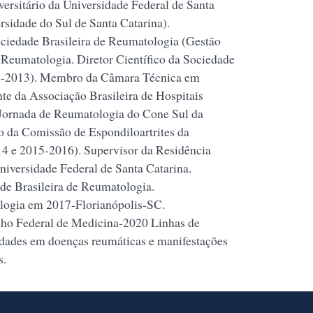
ersitário da Universidade Federal de Santa
sidade do Sul de Santa Catarina).
ciedade Brasileira de Reumatologia (Gestão
Reumatologia. Diretor Científico da Sociedade
12-2013). Membro da Câmara Técnica em
e da Associação Brasileira de Hospitais
 Jornada de Reumatologia do Cone Sul da
 da Comissão de Espondiloartrites da
4 e 2015-2016). Supervisor da Residência
iversidade Federal de Santa Catarina.
e Brasileira de Reumatologia.
logia em 2017-Florianópolis-SC.
ho Federal de Medicina-2020 Linhas de
idades em doenças reumáticas e manifestações
s.