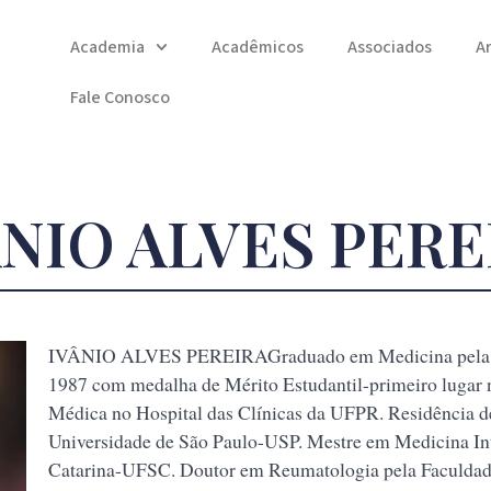
Academia
Acadêmicos
Associados
A
Fale Conosco
ÂNIO ALVES PERE
IVÂNIO ALVES PEREIRAGraduado em Medicina pela Uni
1987 com medalha de Mérito Estudantil-primeiro lugar 
Médica no Hospital das Clínicas da UFPR. Residência d
Universidade de São Paulo-USP. Mestre em Medicina Int
Catarina-UFSC. Doutor em Reumatologia pela Faculdade