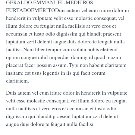
GERALDO EMMANUEL MEDEIROS
FURTADOEMÉRITODuis autem vel eum iriure dolor in
hendrerit in vulputate velit esse molestie consequat, vel
illum dolore eu feugiat nulla facilisis at vero eros et
accumsan et iusto odio dignissim qui blandit praesent
luptatum zzril delenit augue duis dolore te feugait nulla
facilisi. Nam liber tempor cum soluta nobis eleifend
option congue nihil imperdiet doming id quod mazim
placerat facer possim assum. Typi non habent claritatem
insitam; est usus legentis in iis qui facit eorum
claritatem.
Duis autem vel eum iriure dolor in hendrerit in vulputate
velit esse molestie consequat, vel illum dolore eu feugiat
nulla facilisis at vero eros et accumsan et iusto odio
dignissim qui blandit praesent luptatum zzril delenit
augue duis dolore te feugait nulla facilisi.