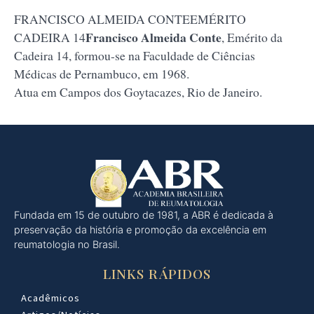
FRANCISCO ALMEIDA CONTEEMÉRITO
Francisco Almeida Conte
CADEIRA 14
, Emérito da
Cadeira 14, formou-se na Faculdade de Ciências
Médicas de Pernambuco, em 1968.
Atua em Campos dos Goytacazes, Rio de Janeiro.
Fundada em 15 de outubro de 1981, a ABR é dedicada à
preservação da história e promoção da excelência em
reumatologia no Brasil.
LINKS RÁPIDOS
Acadêmicos