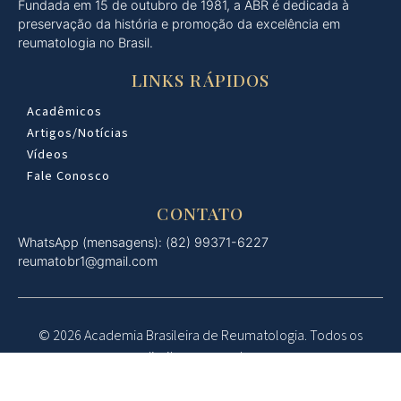
Fundada em 15 de outubro de 1981, a ABR é dedicada à
preservação da história e promoção da excelência em
reumatologia no Brasil.
LINKS RÁPIDOS
Acadêmicos
Artigos/Notícias
Vídeos
Fale Conosco
CONTATO
WhatsApp (mensagens): (82) 99371-6227
reumatobr1@gmail.com
© 2026 Academia Brasileira de Reumatologia. Todos os
direitos reservados.
Desenvolvido por: