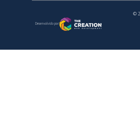
© 2
Desenvolvido por: