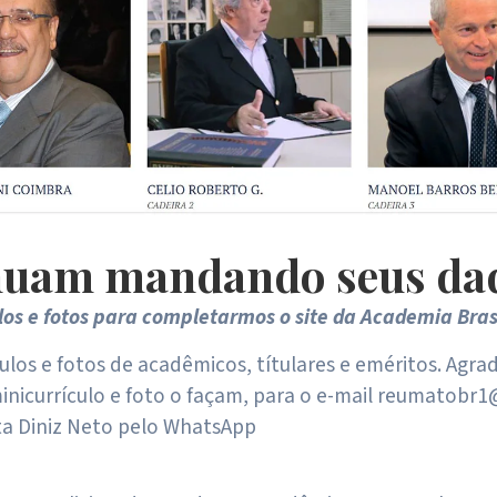
uam mandando seus dado
s e fotos para completarmos o site da Academia Bras
los e fotos de acadêmicos, títulares e eméritos. Agr
nicurrículo e foto o façam, para o e-mail reumatobr
ta Diniz Neto pelo WhatsApp