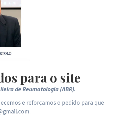
s para o site
ileira de Reumatologia (ABR).
adecemos e reforçamos o pedido para que
1@gmail.com.