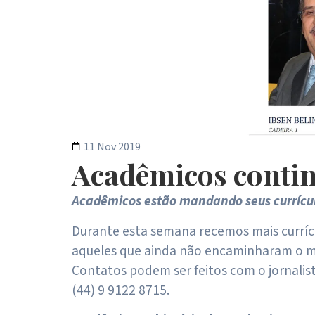
11 Nov 2019
Acadêmicos contin
Acadêmicos estão mandando seus currículo
Durante esta semana recemos mais currícu
aqueles que ainda não encaminharam o mi
Contatos podem ser feitos com o jornalis
(44) 9 9122 8715.