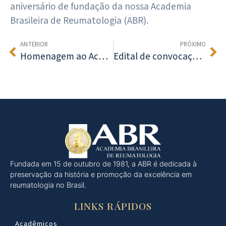
aniversário de fundação da nossa Academia
Brasileira de Reumatologia (ABR).
ANTERIOR
PRÓXIMO
Homenagem ao Acadêmico Dr. José Knoplich
Edital de convocação para Assembleias Gerais Ordinária e Extraordinária
Fundada em 15 de outubro de 1981, a ABR é dedicada à
preservação da história e promoção da excelência em
reumatologia no Brasil.
LINKS RÁPIDOS
Acadêmicos