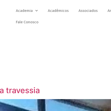
Academia
Acadêmicos
Associados
A
Fale Conosco
a travessia