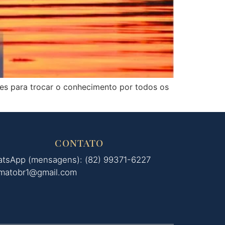
ttes para trocar o conhecimento por todos os
CONTATO
tsApp (mensagens): (82) 99371-6227
matobr1@gmail.com