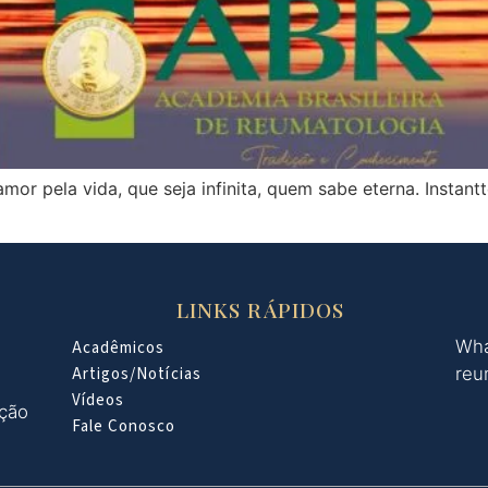
mor pela vida, que seja infinita, quem sabe eterna. Instan
LINKS RÁPIDOS
Wha
Acadêmicos
Artigos/Notícias
reu
Vídeos
oção
Fale Conosco