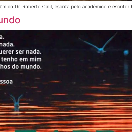
o Dr. Roberto Calil, escrita pelo acadêmico e escritor 
undo