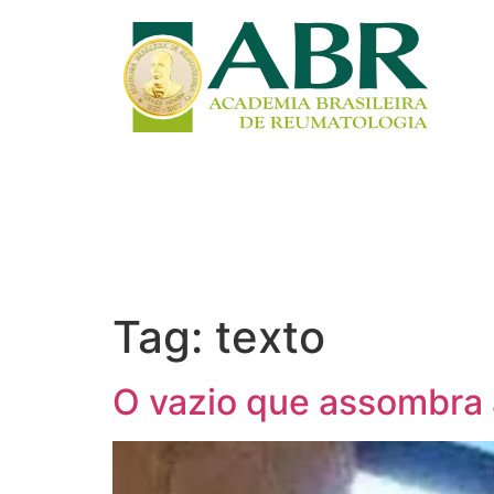
Tag:
texto
O vazio que assombra 